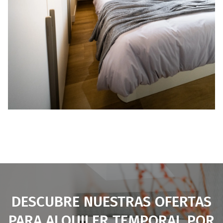
DESCUBRE NUESTRAS OFERTAS
PARA ALQUILER TEMPORAL POR