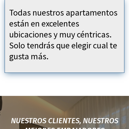
Todas nuestros apartamentos
están en excelentes
ubicaciones y muy céntricas.
Solo tendrás que elegir cual te
gusta más.
NUESTROS CLIENTES, NUESTROS
NUESTROS CLIENTES, NUESTROS
NUESTROS CLIENTES, NUESTROS
NUESTROS CLIENTES, NUESTROS
NUESTROS CLIENTES, NUESTROS