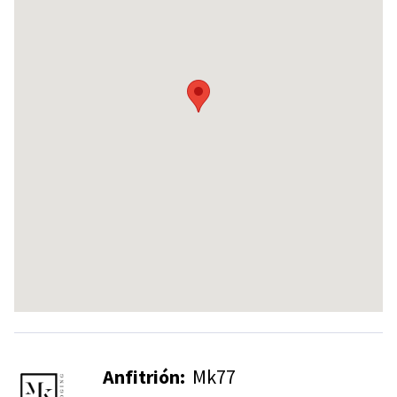
Anfitrión:
Mk77