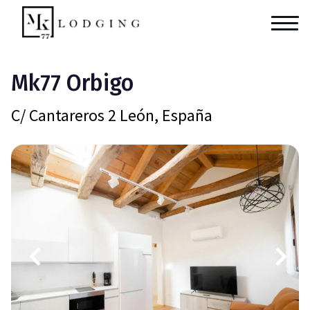
Mk77 Orbigo
C/ Cantareros 2 León, España