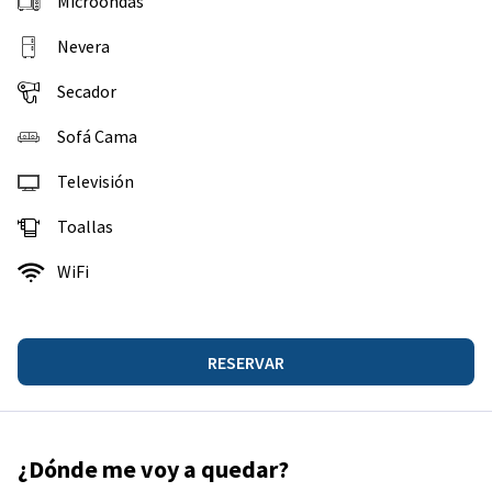
Microondas
Nevera
Secador
Sofá Cama
Televisión
Toallas
WiFi
RESERVAR
¿Dónde me voy a quedar?