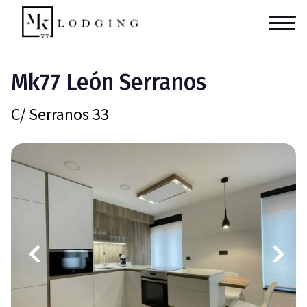
Mk77 León Serranos
C/ Serranos 33