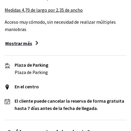
Medidas 4,70 de largo por 2,35 de ancho
Acceso muy cómodo, sin necesidad de realizar múltiples
maniobras
Mostrar más
Plaza de Parking
Plaza de Parking
En el centro
El cliente puede cancelar la reserva de forma gratuita
hasta 7 días antes de la fecha de llegada.