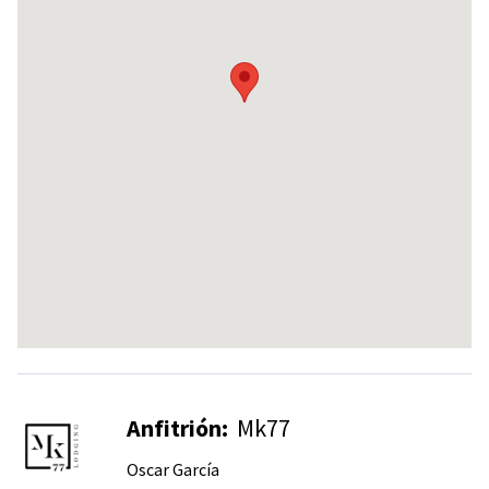
Anfitrión:
Mk77
Oscar García