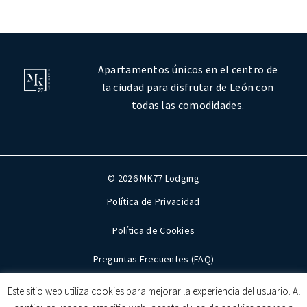
Apartamentos únicos en el centro de
la ciudad para disfrutar de León con
todas las comodidades.
© 2026 MK77 Lodging
Política de Privacidad
Política de Cookies
Preguntas Frecuentes (FAQ)
Mapa del sitio
Este sitio web utiliza cookies para mejorar la experiencia del usuario. Al