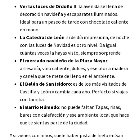
Ver las luces de Ordoño II
: la avenida se llena de
decoración navideña y escaparates iluminados.
Ideal para un paseo de tarde con chocolate caliente
en mano.
La Catedral de León
: si de día impresiona, de noche
con las luces de Navidad es otro nivel. Da igual
cuántas veces la hayas visto, siempre sorprende.
El mercado navideño de la Plaza Mayor
:
artesanía, vino caliente, dulces, y ese olor a madera
y canela que te mete de lleno en el ambiente.
El Belén de San Isidoro
: es de los más visitados de
Castilla y León y cambia cada año. Perfecto si viajas
con familia.
El Barrio Húmedo
: no puede faltar. Tapas, risas,
bares con calefacción y ese ambiente local que hace
que te sientas parte de la ciudad.
Y si vienes con niños, suele haber pista de hielo en San