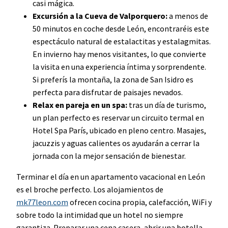
casi mágica.
Excursión a la Cueva de Valporquero:
a menos de
50 minutos en coche desde León, encontraréis este
espectáculo natural de estalactitas y estalagmitas.
En invierno hay menos visitantes, lo que convierte
la visita en una experiencia íntima y sorprendente.
Si preferís la montaña, la zona de San Isidro es
perfecta para disfrutar de paisajes nevados.
Relax en pareja en un spa:
tras un día de turismo,
un plan perfecto es reservar un circuito termal en
Hotel Spa París, ubicado en pleno centro. Masajes,
jacuzzis y aguas calientes os ayudarán a cerrar la
jornada con la mejor sensación de bienestar.
Terminar el día en un apartamento vacacional en León
es el broche perfecto. Los alojamientos de
mk77leon.com
ofrecen cocina propia, calefacción, WiFi y
sobre todo la intimidad que un hotel no siempre
garantiza. Preparar una cena casera, abrir una botella