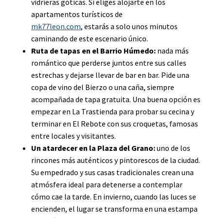
vidrieras góticas. Si eliges alojarte en los
apartamentos turísticos de
mk77leon.com
, estarás a solo unos minutos
caminando de este escenario único.
Ruta de tapas en el Barrio Húmedo:
nada más
romántico que perderse juntos entre sus calles
estrechas y dejarse llevar de bar en bar. Pide una
copa de vino del Bierzo o una caña, siempre
acompañada de tapa gratuita. Una buena opción es
empezar en La Trastienda para probar su cecina y
terminar en El Rebote con sus croquetas, famosas
entre locales y visitantes.
Un atardecer en la Plaza del Grano:
uno de los
rincones más auténticos y pintorescos de la ciudad.
Su empedrado y sus casas tradicionales crean una
atmósfera ideal para detenerse a contemplar
cómo cae la tarde. En invierno, cuando las luces se
encienden, el lugar se transforma en una estampa