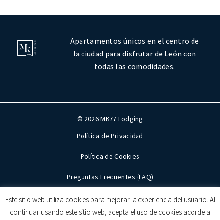
Apartamentos únicos en el centro de
la ciudad para disfrutar de León con
todas las comodidades.
© 2026 MK77 Lodging
Política de Privacidad
Política de Cookies
Preguntas Frecuentes (FAQ)
Mapa del sitio
Este sitio web utiliza cookies para mejorar la experiencia del usuario. Al
continuar usando este sitio web, acepta el uso de cookies acorde a