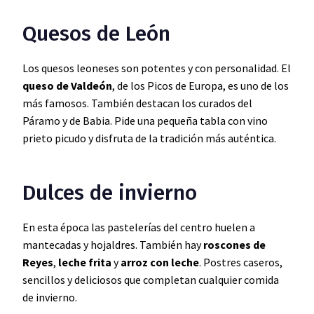
Quesos de León
Los quesos leoneses son potentes y con personalidad. El
queso de Valdeón
, de los Picos de Europa, es uno de los
más famosos. También destacan los curados del
Páramo y de Babia. Pide una pequeña tabla con vino
prieto picudo y disfruta de la tradición más auténtica.
Dulces de invierno
En esta época las pastelerías del centro huelen a
mantecadas y hojaldres. También hay
roscones de
Reyes
,
leche frita
y
arroz con leche
. Postres caseros,
sencillos y deliciosos que completan cualquier comida
de invierno.