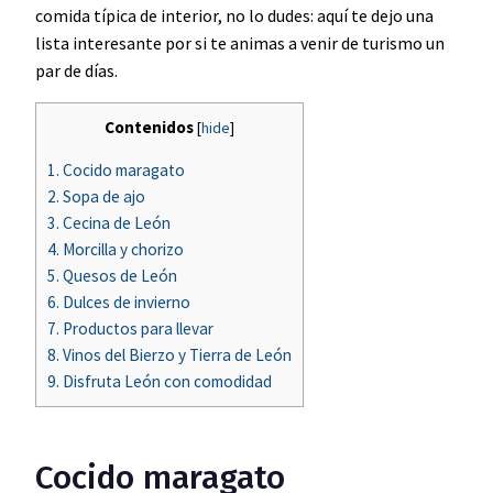
comida típica de interior, no lo dudes: aquí te dejo una
lista interesante por si te animas a venir de turismo un
par de días.
Contenidos
[
hide
]
1.
Cocido maragato
2.
Sopa de ajo
3.
Cecina de León
4.
Morcilla y chorizo
5.
Quesos de León
6.
Dulces de invierno
7.
Productos para llevar
8.
Vinos del Bierzo y Tierra de León
9.
Disfruta León con comodidad
Cocido maragato