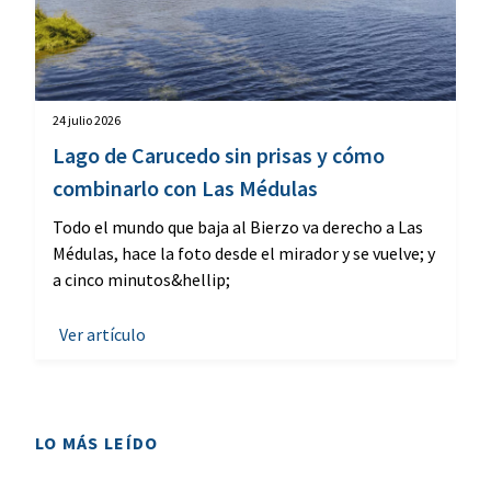
24 julio 2026
Lago de Carucedo sin prisas y cómo
combinarlo con Las Médulas
Todo el mundo que baja al Bierzo va derecho a Las
Médulas, hace la foto desde el mirador y se vuelve; y
a cinco minutos&hellip;
Ver artículo
LO MÁS LEÍDO