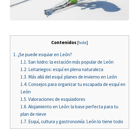
Contenidos
[
hide
]
1.
¿Se puede esquiar en León?
1.1.
San Isidro: la estación más popular de León
1.2.
Leitariegos: esquí en plena naturaleza
1.3.
Más allá del esquí: planes de invierno en León
1.4.
Consejos para organizar tu escapada de esquí en
León
1.5.
Valoraciones de esquiadores
1.6.
Alojamiento en León: la base perfecta para tu
plan de nieve
1.7.
Esquí, cultura y gastronomía: León lo tiene todo