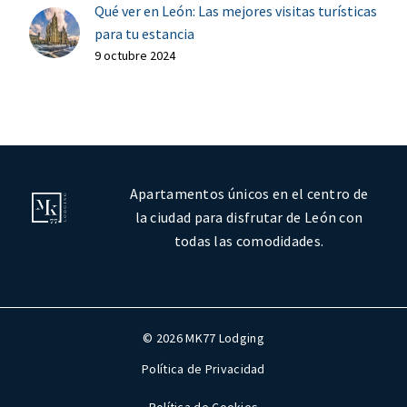
Qué ver en León: Las mejores visitas turísticas
para tu estancia
9 octubre 2024
Apartamentos únicos en el centro de
la ciudad para disfrutar de León con
todas las comodidades.
© 2026 MK77 Lodging
Política de Privacidad
Política de Cookies