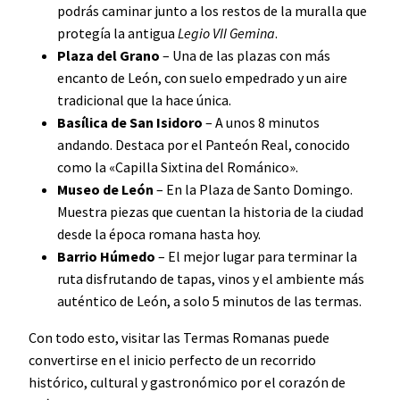
podrás caminar junto a los restos de la muralla que
protegía la antigua
Legio VII Gemina
.
Plaza del Grano
– Una de las plazas con más
encanto de León, con suelo empedrado y un aire
tradicional que la hace única.
Basílica de San Isidoro
– A unos 8 minutos
andando. Destaca por el Panteón Real, conocido
como la «Capilla Sixtina del Románico».
Museo de León
– En la Plaza de Santo Domingo.
Muestra piezas que cuentan la historia de la ciudad
desde la época romana hasta hoy.
Barrio Húmedo
– El mejor lugar para terminar la
ruta disfrutando de tapas, vinos y el ambiente más
auténtico de León, a solo 5 minutos de las termas.
Con todo esto, visitar las Termas Romanas puede
convertirse en el inicio perfecto de un recorrido
histórico, cultural y gastronómico por el corazón de