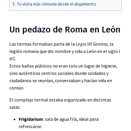
5.
Tu visita más cómoda desde el alojamiento
Un pedazo de Roma en León
Las termas formaban parte de la
Legio VII Gemina
, la
legión romana que dio nombre y vida a León en el siglo I
d.C.
Estos baños públicos no eran solo un lugar de higiene,
sino auténticos centros sociales donde soldados y
ciudadanos se reunían, conversaban y hacían vida en
común.
El complejo termal estaba organizado en distintas
salas:
Frigidarium
: sala de agua fría, ideal para
refrescarse.