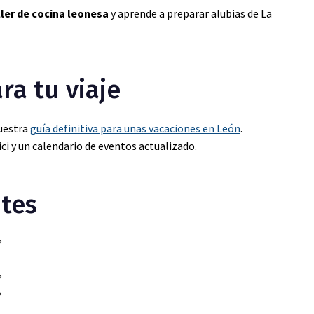
ller de cocina leonesa
y aprende a preparar alubias de La
ra tu viaje
nuestra
guía definitiva para unas vacaciones en León
.
i y un calendario de eventos actualizado.
tes
?
?
?