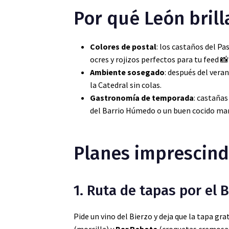
Por qué León brill
Colores de postal
: los castaños del P
ocres y rojizos perfectos para tu feed 📸
Ambiente sosegado
: después del vera
la Catedral sin colas.
Gastronomía de temporada
: castañas
del Barrio Húmedo o un buen cocido mar
Planes imprescind
1. Ruta de tapas por el
Pide un vino del Bierzo y deja que la tapa gra