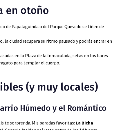
a en otoño
aseo de Papalaguinda o del Parque Quevedo se tiñen de
.
no, la ciudad recupera su ritmo pausado y podrás entrar en
 asadas en la Plaza de la Inmaculada, setas en los bares
agato para templar el cuerpo.
ibles (y muy locales)
 Barrio Húmedo y el Romántico
tis te sorprenda. Mis paradas favoritas:
La Bicha