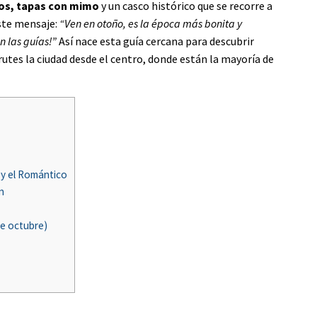
os, tapas con mimo
y un casco histórico que se recorre a
ste mensaje:
“Ven en otoño, es la época más bonita y
n las guías!”
Así nace esta guía cercana para descubrir
rutes la ciudad desde el centro, donde están la mayoría de
 y el Romántico
n
de octubre)