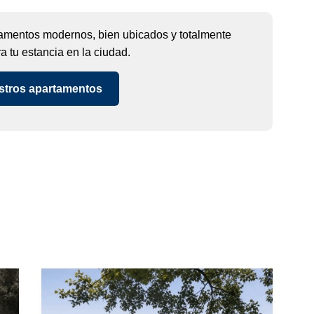
amentos modernos, bien ubicados y totalmente
 tu estancia en la ciudad.
stros apartamentos