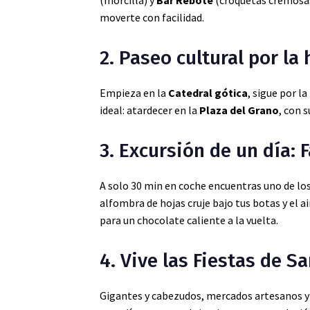
(morcilla) y
Bar Rebote
(croquetas cremosas)
moverte con facilidad.
2. Paseo cultural por la
Empieza en la
Catedral gótica
, sigue por l
ideal: atardecer en la
Plaza del Grano
, con 
3. Excursión de un día: 
A solo 30 min en coche encuentras uno de lo
alfombra de hojas cruje bajo tus botas y el a
para un chocolate caliente a la vuelta.
4. Vive las Fiestas de Sa
Gigantes y cabezudos, mercados artesanos y 