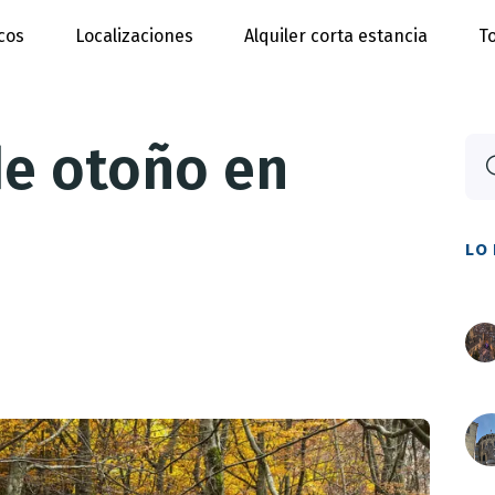
cos
Localizaciones
Alquiler corta estancia
To
de otoño en
LO