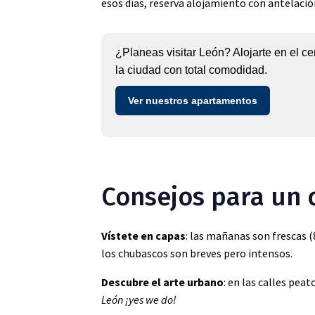
esos días, reserva alojamiento con antelación
¿Planeas visitar León? Alojarte en el cen
la ciudad con total comodidad.
Ver nuestros apartamentos
Consejos para un
Vístete en capas
: las mañanas son frescas (8
los chubascos son breves pero intensos.
Descubre el arte urbano
: en las calles pea
León ¡yes we do!