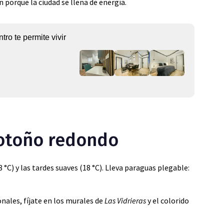
 porque la ciudad se llena de energía.
tro te permite vivir
 otoño redondo
 °C) y las tardes suaves (18 °C). Lleva paraguas plegable:
tonales, fíjate en los murales de
Las Vidrieras
y el colorido