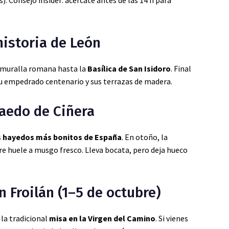
. Consejo insider: acércate antes de las 14 h para
 historia de León
a muralla romana hasta la
Basílica de San Isidoro
. Final
su empedrado centenario y sus terrazas de madera.
Faedo de Ciñera
s
hayedos más bonitos de España
. En otoño, la
ire huele a musgo fresco. Lleva bocata, pero deja hueco
n Froilán (1–5 de octubre)
la tradicional
misa en la Virgen del Camino
. Si vienes