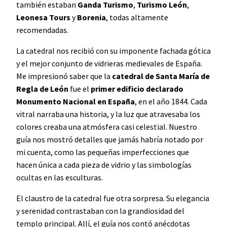
también estaban
Ganda Turismo
,
Turismo León
,
Leonesa Tours
y
Borenia
, todas altamente
recomendadas.
La catedral nos recibió con su imponente fachada gótica
y el mejor conjunto de vidrieras medievales de España.
Me impresionó saber que la
catedral de Santa María de
Regla de León
fue el
primer edificio declarado
Monumento Nacional en España
, en el año 1844. Cada
vitral narraba una historia, y la luz que atravesaba los
colores creaba una atmósfera casi celestial. Nuestro
guía nos mostró detalles que jamás habría notado por
mi cuenta, como las pequeñas imperfecciones que
hacen única a cada pieza de vidrio y las simbologías
ocultas en las esculturas.
El claustro de la catedral fue otra sorpresa. Su elegancia
y serenidad contrastaban con la grandiosidad del
templo principal. Allí, el guía nos contó anécdotas