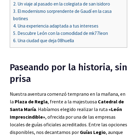
2.
Un viaje al pasado en la colegiata de san isidoro
3.
El modernismo sorprendente de Gaudí en la casa
botines
4.
Una experiencia adaptada a tus intereses
5.
Descubre León con la comodidad de mk77leon
6.
Una ciudad que deja 08huella
Paseando por la historia, sin
prisa
Nuestra aventura comenzó temprano en la mañana, en
la
Plaza de Regla
, frente a la majestuosa
Catedral de
Santa María
. Habíamos elegido realizar la ruta
«León
Imprescindible»
, ofrecida por una de las empresas
locales de guías oficiales acreditados. Entre las opciones
disponibles, nos decantamos por
Guías Legio
, aunque