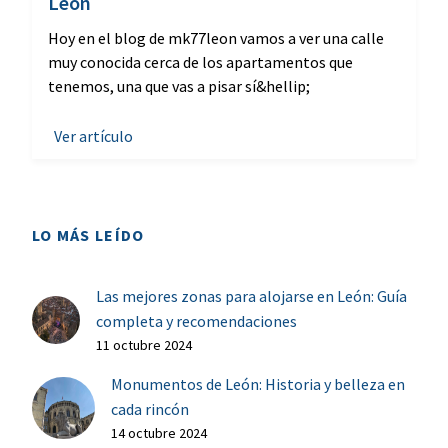
León
Hoy en el blog de mk77leon vamos a ver una calle
muy conocida cerca de los apartamentos que
tenemos, una que vas a pisar sí&hellip;
Ver artículo
LO MÁS LEÍDO
Las mejores zonas para alojarse en León: Guía
completa y recomendaciones
11 octubre 2024
Monumentos de León: Historia y belleza en
cada rincón
14 octubre 2024