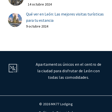
14 octubre 2024
Qué ver en León: Las mejores visitas turísticas
para tu estancia
9 octubre 2024
Apartamentos únicos en el centro de
la ciudad para disfrutar de León con
todas las comodidades.
© 2026 MK77 Lodging