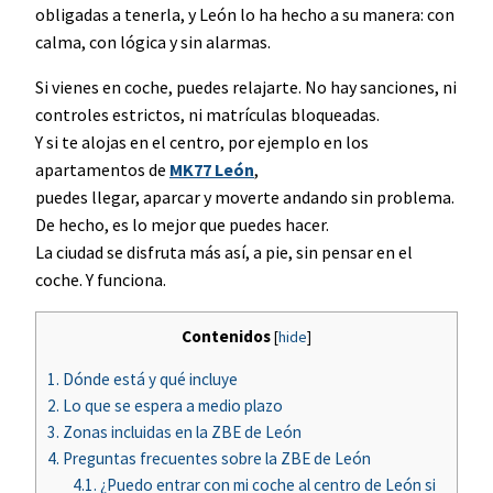
obligadas a tenerla, y León lo ha hecho a su manera: con
calma, con lógica y sin alarmas.
Si vienes en coche, puedes relajarte. No hay sanciones, ni
controles estrictos, ni matrículas bloqueadas.
Y si te alojas en el centro, por ejemplo en los
apartamentos de
MK77 León
,
puedes llegar, aparcar y moverte andando sin problema.
De hecho, es lo mejor que puedes hacer.
La ciudad se disfruta más así, a pie, sin pensar en el
coche. Y funciona.
Contenidos
[
hide
]
1.
Dónde está y qué incluye
2.
Lo que se espera a medio plazo
3.
Zonas incluidas en la ZBE de León
4.
Preguntas frecuentes sobre la ZBE de León
4.1.
¿Puedo entrar con mi coche al centro de León si