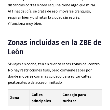
distancias cortas y cada esquina tiene algo que mirar.
Al final del día, se trata de eso: moverse tranquilo,
respirar bien y disfrutar la ciudad sin estrés.
Y funciona muy bien.
Zonas incluidas en la ZBE de
León
Si viajas en coche, ten en cuenta estas zonas del centro.
No hay restricciones fijas, pero conviene saber por
dónde moverse con más cuidado para evitar calles
peatonales o de acceso limitado.
Calles
Consejo para
Zona
principales
turistas