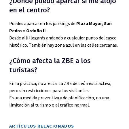
¿Dónde puedo aparcar si me alojo
en el centro?
Puedes aparcar en los parkings de
Plaza Mayor
,
San
Pedro
o
Ordoño II
.
Desde allí llegarás andando a cualquier punto del casco
histórico. También hay zona azul en las calles cercanas.
¿Cómo afecta la ZBE a los
turistas?
En la práctica, no afecta. La ZBE de León está activa,
pero sin restricciones para los visitantes.
Es una medida preventiva y de planificación, no una
limitación al turismo o al tráfico normal.
ARTÍCULOS RELACIONADOS