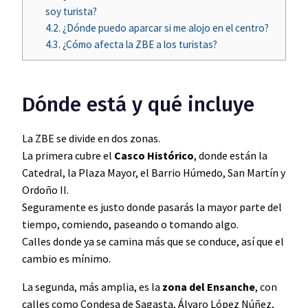
soy turista?
4.2.
¿Dónde puedo aparcar si me alojo en el centro?
4.3.
¿Cómo afecta la ZBE a los turistas?
Dónde está y qué incluye
La ZBE se divide en dos zonas.
La primera cubre el
Casco Histórico
, donde están la
Catedral, la Plaza Mayor, el Barrio Húmedo, San Martín y
Ordoño II.
Seguramente es justo donde pasarás la mayor parte del
tiempo, comiendo, paseando o tomando algo.
Calles donde ya se camina más que se conduce, así que el
cambio es mínimo.
La segunda, más amplia, es la
zona del Ensanche
, con
calles como Condesa de Sagasta, Álvaro López Núñez,