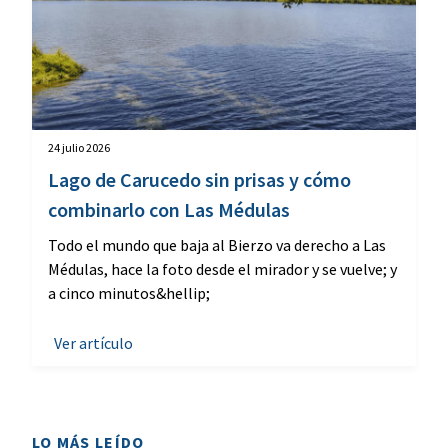
24 julio 2026
Lago de Carucedo sin prisas y cómo
combinarlo con Las Médulas
Todo el mundo que baja al Bierzo va derecho a Las
Médulas, hace la foto desde el mirador y se vuelve; y
a cinco minutos&hellip;
Ver artículo
LO MÁS LEÍDO