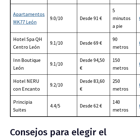
5
Apartamentos
9.0/10
Desde 91 €
minutos
MK77 León
a pie
Hotel Spa QH
90
9.1/10
Desde 69 €
Centro León
metros
Inn Boutique
Desde 94,50
150
9.1/10
León
€
metros
Hotel NERU
Desde 83,60
250
9.2/10
con Encanto
€
metros
Principia
140
4.4/5
Desde 62 €
Suites
metros
Consejos para elegir el