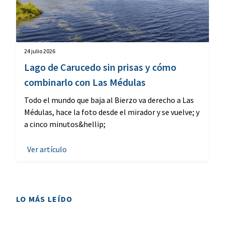
24 julio 2026
Lago de Carucedo sin prisas y cómo
combinarlo con Las Médulas
Todo el mundo que baja al Bierzo va derecho a Las
Médulas, hace la foto desde el mirador y se vuelve; y
a cinco minutos&hellip;
Ver artículo
LO MÁS LEÍDO