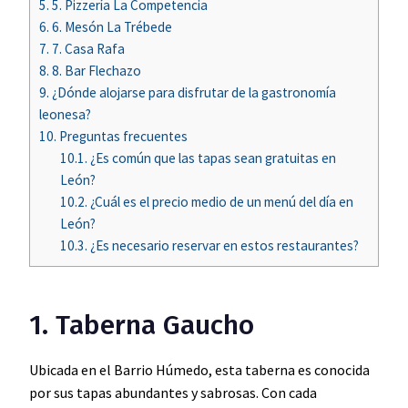
5.
5. Pizzería La Competencia
6.
6. Mesón La Trébede
7.
7. Casa Rafa
8.
8. Bar Flechazo
9.
¿Dónde alojarse para disfrutar de la gastronomía
leonesa?
10.
Preguntas frecuentes
10.1.
¿Es común que las tapas sean gratuitas en
León?
10.2.
¿Cuál es el precio medio de un menú del día en
León?
10.3.
¿Es necesario reservar en estos restaurantes?
1. Taberna Gaucho
Ubicada en el Barrio Húmedo, esta taberna es conocida
por sus tapas abundantes y sabrosas. Con cada