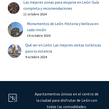
Las mejores zonas para alojarse en León: Guía
completa y recomendaciones
11 octubre 2024
Monumentos de León: Historia y belleza en
cada rincón
14 octubre 2024
Qué ver en León: Las mejores visitas turísticas
para tu estancia
9 octubre 2024
Apartamentos únicos en el centro de
la ciudad para disfrutar de León con
todas las comodidades.